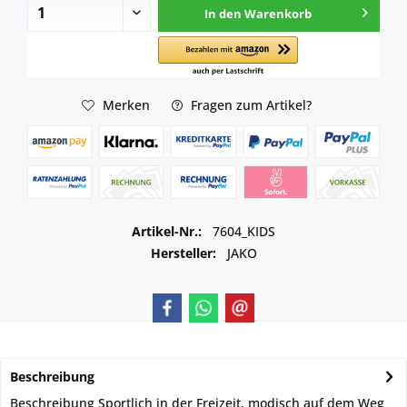
In den
Warenkorb
Merken
Fragen zum Artikel?
Artikel-Nr.:
7604_KIDS
Hersteller:
JAKO
Beschreibung
Beschreibung Sportlich in der Freizeit, modisch auf dem Weg