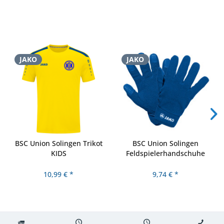
JAKO
JAKO
BSC Union Solingen Trikot
BSC Union Solingen
KIDS
Feldspielerhandschuhe
Fleece
10,99 € *
9,74 € *