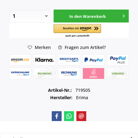
In den
Warenkorb
Merken
Fragen zum Artikel?
Artikel-Nr.:
719505
Hersteller:
Erima