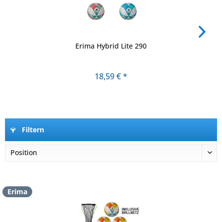
Erima Hybrid Lite 290
18,59 € *
Filtern
Erima