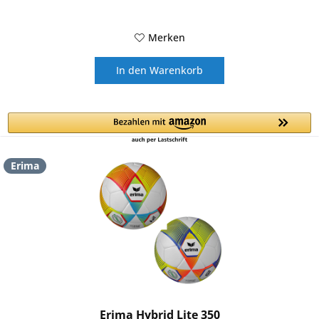
Merken
In den
Warenkorb
Erima
Erima Hybrid Lite 350