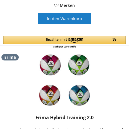
Merken
In den
Warenkorb
Erima
Erima Hybrid Training 2.0