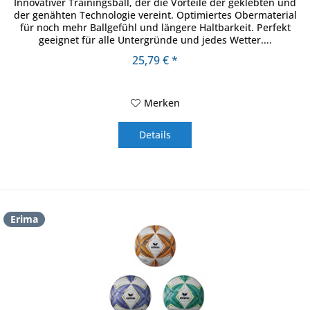
Innovativer Trainingsball, der die Vorteile der geklebten und
der genähten Technologie vereint. Optimiertes Obermaterial
für noch mehr Ballgefühl und längere Haltbarkeit. Perfekt
geeignet für alle Untergründe und jedes Wetter....
25,79 € *
Merken
Details
Erima