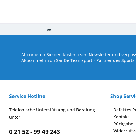
Kostenloser Versand ab € 250,- Bestellwert
Versand innerhalb von
Abonnieren Sie den kostenlosen Newsletter und verpass
Aktion mehr von SanDe Teamsport - Partner des Sports.
Service Hotline
Shop Servi
Telefonische Unterstützung und Beratung
Defektes P
Kontakt
unter:
Rückgabe
0 21 52 - 99 49 243
Widerrufsr