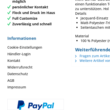
möglich
einen funktionalen T
persönlicher Kontakt
zu unterstützen. Hol 
Flock und Druck im Haus
Details
Jacquard-Einsatz
Full Customize
Matt-Polyester-Tr
Zuverlässig und schnell
Seitentaschen mi
Material
Informationen
100 % Polyester (r
Cookie-Einstellungen
Weiterführende 
Händler-Login
Fragen zum Artike
Weitere Artikel vo
Kontakt
Widerrufsrecht
Datenschutz
AGB
Impressum