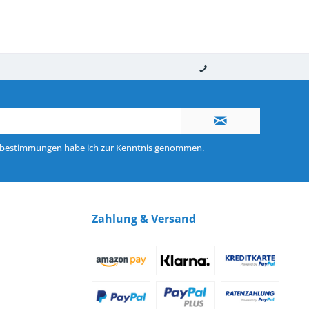
nerhalb von 10-12 Werktagen
So erreichen Sie uns 0160 970 511 90
zbestimmungen
habe ich zur Kenntnis genommen.
Zahlung & Versand