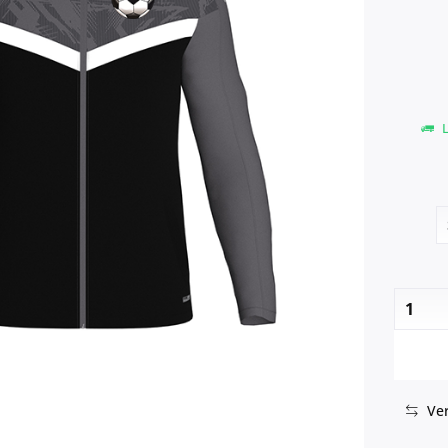
L
Ver