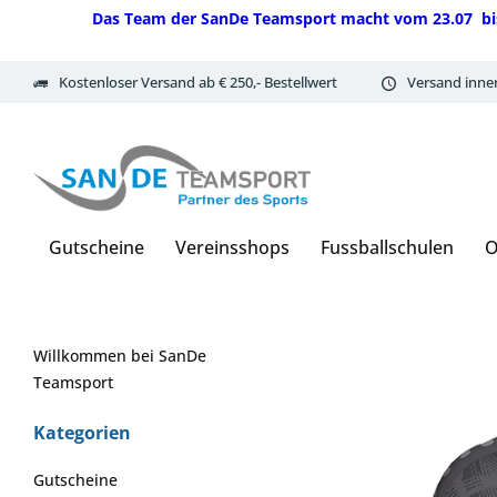
Das Team der SanDe Teamsport macht vom 23.07 bis 07.
Kostenloser Versand ab € 250,- Bestellwert
Versand inne
Gutscheine
Vereinsshops
Fussballschulen
O
Willkommen bei SanDe
Teamsport
Kategorien
Gutscheine