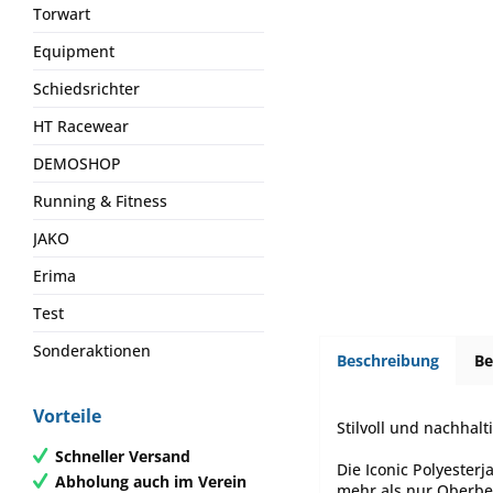
Torwart
Equipment
Schiedsrichter
HT Racewear
DEMOSHOP
Running & Fitness
JAKO
Erima
Test
Sonderaktionen
Beschreibung
B
Vorteile
Stilvoll und nachhalt
Schneller Versand
Die Iconic Polyester
Abholung auch im Verein
mehr als nur Oberbek