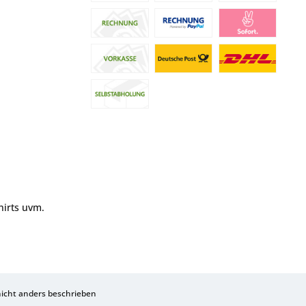
hirts uvm.
cht anders beschrieben