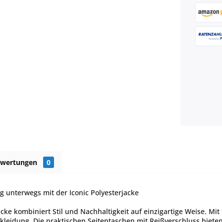
ewertungen
0
ig unterwegs mit der Iconic Polyesterjacke
jacke kombiniert Stil und Nachhaltigkeit auf einzigartige Weise. M
leidung. Die praktischen Seitentaschen mit Reißverschluss bieten