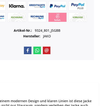
Artikel-Nr.:
9324_801_JSGBB
Hersteller:
JAKO
it einem modernen Design und klaren Linien ist diese Jacke
 nicht nur Stauraum, sondern verleihen der Jacke auch