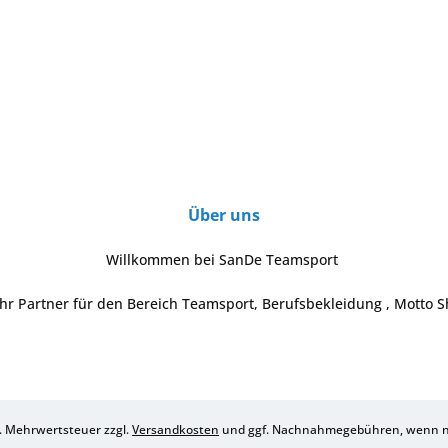
Über uns
Willkommen bei SanDe Teamsport
Ihr Partner für den Bereich Teamsport, Berufsbekleidung , Motto S
zl. Mehrwertsteuer zzgl.
Versandkosten
und ggf. Nachnahmegebühren, wenn ni