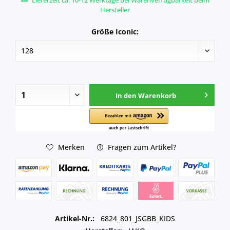
Lieferzeit ca. 10-12 Werktage bei Warenverfügbarkeit beim
Hersteller
Größe Iconic:
In den
Warenkorb
Merken
Fragen zum Artikel?
Artikel-Nr.:
6824_801_JSGBB_KIDS