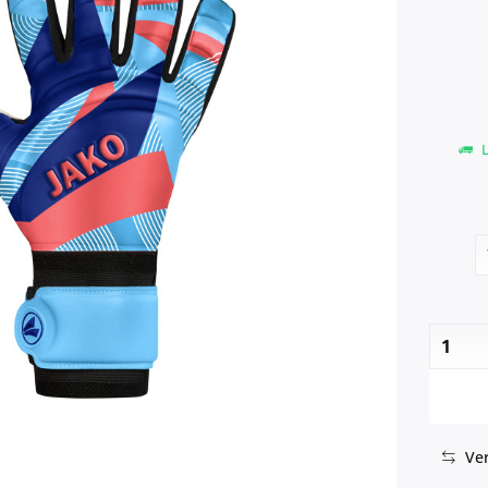
L
Ver