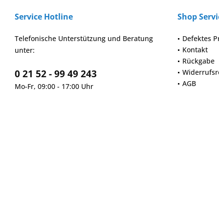
Service Hotline
Shop Servi
Telefonische Unterstützung und Beratung
Defektes P
Kontakt
unter:
Rückgabe
0 21 52 - 99 49 243
Widerrufsr
AGB
Mo-Fr, 09:00 - 17:00 Uhr