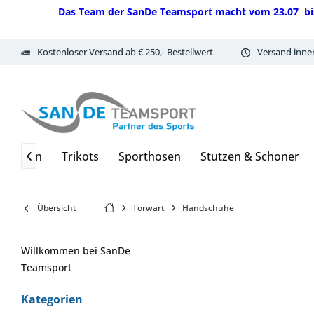
Das Team der SanDe Teamsport macht vom 23.07 bis 07.
Kostenloser Versand ab € 250,- Bestellwert
Versand inne
Schulen
Trikots
Sporthosen
Stutzen & Schoner

Übersicht
Torwart
Handschuhe
Willkommen bei SanDe
Teamsport
Kategorien