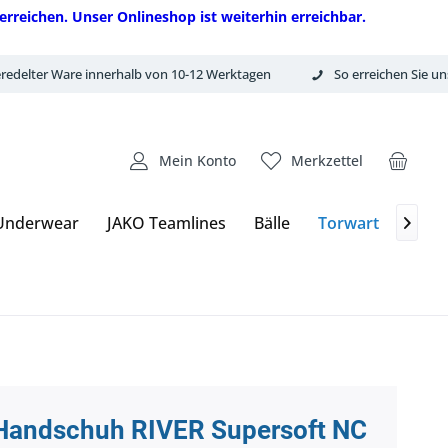
erreichen. Unser Onlineshop ist weiterhin erreichbar.
redelter Ware innerhalb von 10-12 Werktagen
So erreichen Sie un
Mein Konto
Merkzettel
Underwear
JAKO Teamlines
Bälle
Torwart
Equi

Handschuh RIVER Supersoft NC