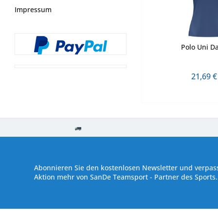
Impressum
Polo Uni 
21,69 €
Kostenloser Versand ab € 250,- Bestellwert
Versand innerhalb von
Abonnieren Sie den kostenlosen Newsletter und verpass
Aktion mehr von SanDe Teamsport - Partner des Sports.