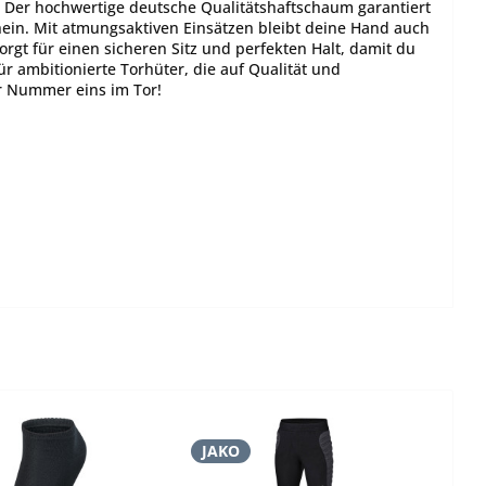
t. Der hochwertige deutsche Qualitätshaftschaum garantiert
ein. Mit atmungsaktiven Einsätzen bleibt deine Hand auch
gt für einen sicheren Sitz und perfekten Halt, damit du
ür ambitionierte Torhüter, die auf Qualität und
r Nummer eins im Tor!
JAKO
J