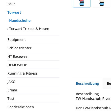
Bälle
Torwart
Handschuhe
Torwart Trikots & Hosen
Equipment
Schiedsrichter
HT Racewear
DEMOSHOP
Running & Fitness
JAKO
Beschreibung
B
Erima
Beschreibung
TW-Handschuh River S
Test
Sonderaktionen
Der TW-Handschuh Riv