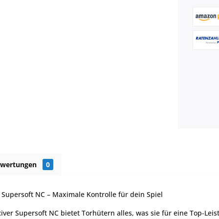
ewertungen
0
upersoft NC – Maximale Kontrolle für dein Spiel
er Supersoft NC bietet Torhütern alles, was sie für eine Top-Leis