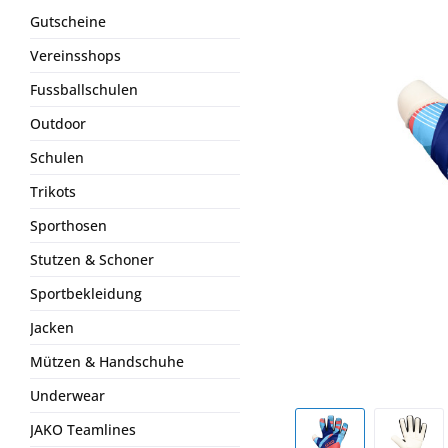
Gutscheine
Vereinsshops
Fussballschulen
Outdoor
Schulen
Trikots
Sporthosen
Stutzen & Schoner
Sportbekleidung
Jacken
Mützen & Handschuhe
Underwear
JAKO Teamlines