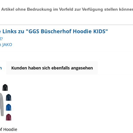
 Artikel ohne Bedruckung im Vorfeld zur Verfügung stellen könne
 Links zu "GGS Büscherhof Hoodie KIDS"
l?
n JAKO
h
Kunden haben sich ebenfalls angesehen
f Hoodie