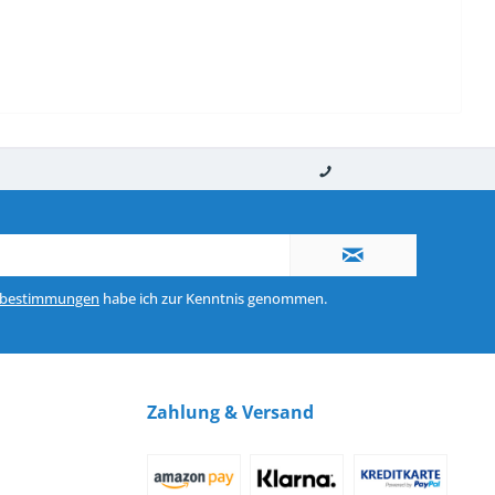
nerhalb von 10-12 Werktagen
So erreichen Sie uns 0160 970 511 90
zbestimmungen
habe ich zur Kenntnis genommen.
Zahlung & Versand