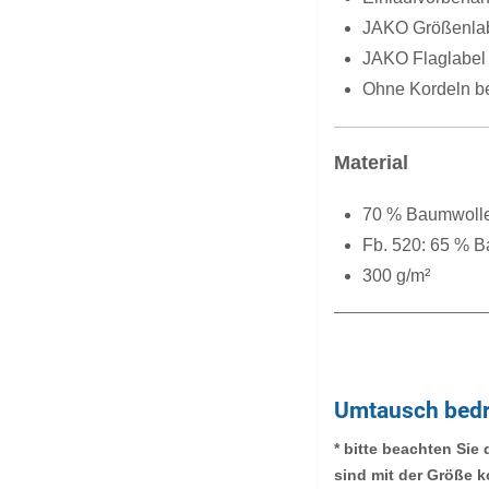
JAKO Größenlab
JAKO Flaglabel 
Ohne Kordeln b
Material
70 % Baumwolle 
Fb. 520: 65 % B
300 g/m²
_________________
Umtausch bedr
* bitte beachten Sie
sind mit der Größe k