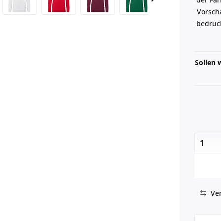
Vorsch
bedruck
Sollen 
Ver