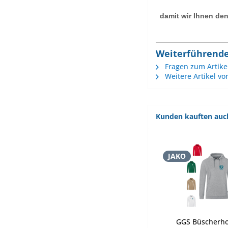
damit wir Ihnen den
Weiterführende
Fragen zum Artike
Weitere Artikel vo
Kunden kauften auc
JAKO
GGS Büscherho