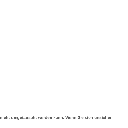
________________________________________________________
te nicht umgetauscht werden kann. Wenn Sie sich unsicher