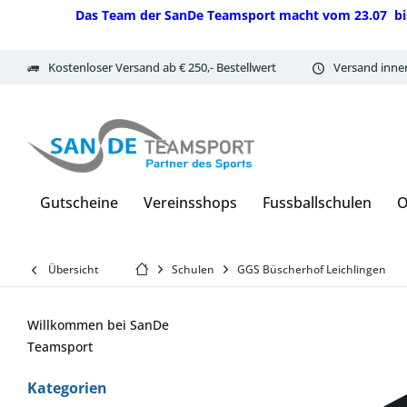
Das Team der SanDe Teamsport macht vom 23.07 bis 07.
Kostenloser Versand ab € 250,- Bestellwert
Versand inne
Gutscheine
Vereinsshops
Fussballschulen
O
Übersicht
Schulen
GGS Büscherhof Leichlingen
Willkommen bei SanDe
Teamsport
Kategorien