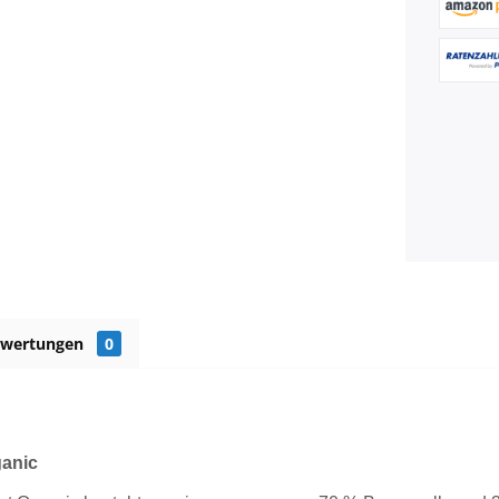
ewertungen
0
ganic