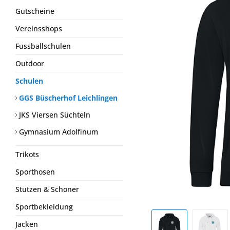
Gutscheine
Vereinsshops
Fussballschulen
Outdoor
Schulen
GGS Büscherhof Leichlingen
JKS Viersen Süchteln
Gymnasium Adolfinum
Trikots
Sporthosen
Stutzen & Schoner
Sportbekleidung
Jacken