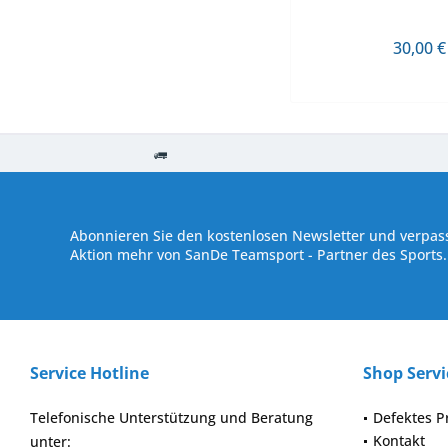
30,00 €
Kostenloser Versand ab € 250,- Bestellwert
Versand innerhalb von
Abonnieren Sie den kostenlosen Newsletter und verpass
Aktion mehr von SanDe Teamsport - Partner des Sports.
Service Hotline
Shop Servi
Telefonische Unterstützung und Beratung
Defektes P
Kontakt
unter: