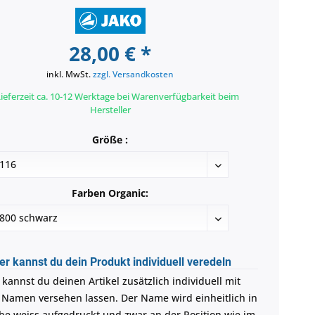
28,00 € *
inkl. MwSt.
zzgl. Versandkosten
ieferzeit ca. 10-12 Werktage bei Warenverfügbarkeit beim
Hersteller
Größe :
Farben Organic:
er kannst du dein Produkt individuell veredeln
 kannst du deinen Artikel zusätzlich individuell mit
Namen versehen lassen. Der Name wird einheitlich in
be weiss aufgedruckt und zwar an der Position wie im