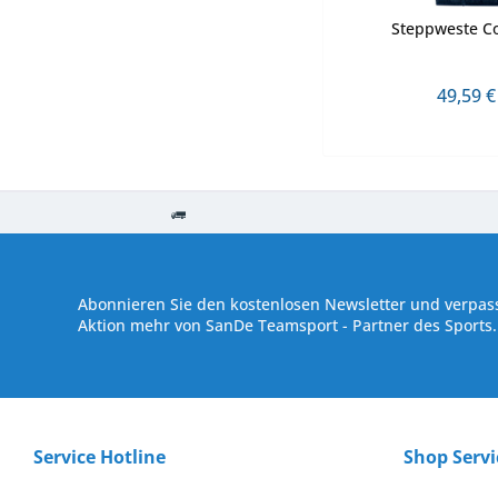
Steppweste C
49,59 €
Kostenloser Versand ab € 250,- Bestellwert
Versand innerhalb von
Abonnieren Sie den kostenlosen Newsletter und verpass
Aktion mehr von SanDe Teamsport - Partner des Sports.
Service Hotline
Shop Servi