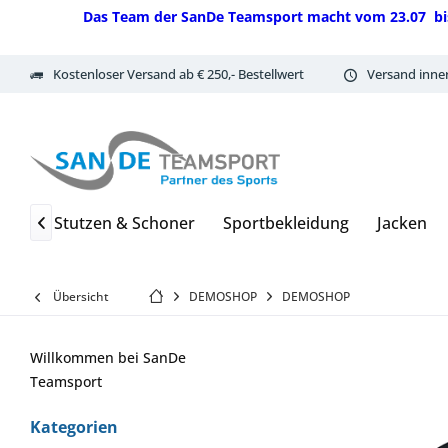
Das Team der SanDe Teamsport macht vom 23.07 bis 07.
Kostenloser Versand ab € 250,- Bestellwert
Versand inne
sen
Stutzen & Schoner
Sportbekleidung
Jacken

Übersicht
DEMOSHOP
DEMOSHOP
Willkommen bei SanDe
Teamsport
Kategorien