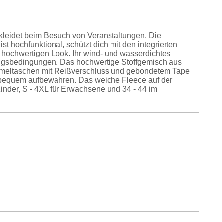
gekleidet beim Besuch von Veranstaltungen. Die
st hochfunktional, schützt dich mit den integrierten
chwertigen Look. Ihr wind- und wasserdichtes
rungsbedingungen. Das hochwertige Stoffgemisch aus
 Ärmeltaschen mit Reißverschluss und gebondetem Tape
e bequem aufbewahren. Das weiche Fleece auf der
Kinder, S - 4XL für Erwachsene und 34 - 44 im