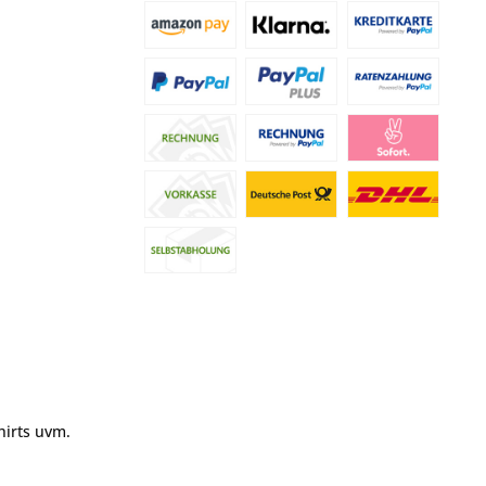
hirts uvm.