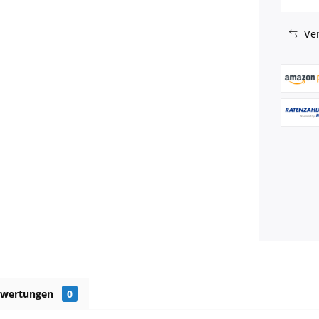
Ver
ewertungen
0