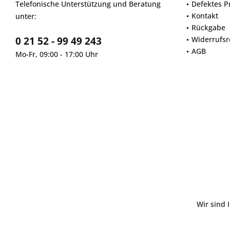
Telefonische Unterstützung und Beratung
Defektes P
Kontakt
unter:
Rückgabe
0 21 52 - 99 49 243
Widerrufsr
AGB
Mo-Fr, 09:00 - 17:00 Uhr
Wir sind 