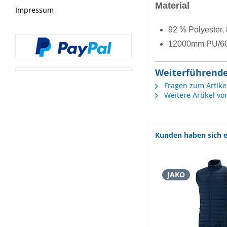
Material
Impressum
92 % Polyester,
12000mm PU/60
Weiterführende
Fragen zum Artike
Weitere Artikel vo
Kunden haben sich e
JAKO